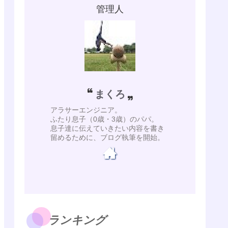
管理人
まくろ
アラサーエンジニア。
ふたり息子（0歳・3歳）のパパ。
息子達に伝えていきたい内容を書き
留めるために、ブログ執筆を開始。
ランキング