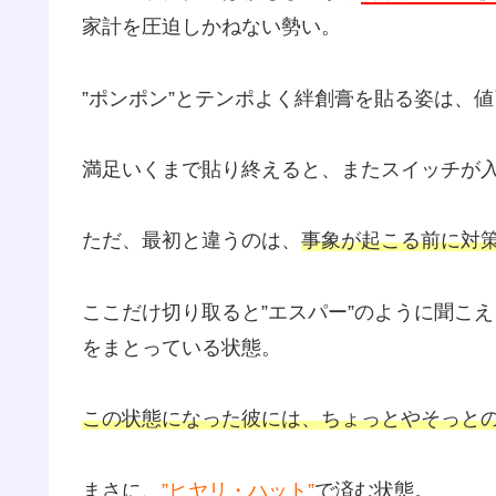
家計を圧迫しかねない勢い。
”ポンポン”とテンポよく絆創膏を貼る姿は、
満足いくまで貼り終えると、またスイッチが
ただ、最初と違うのは、
事象が起こる前に対
ここだけ切り取ると”エスパー”のように聞こ
をまとっている状態。
この状態になった彼には、ちょっとやそっと
まさに、
”ヒヤリ・ハット”
で済む状態。