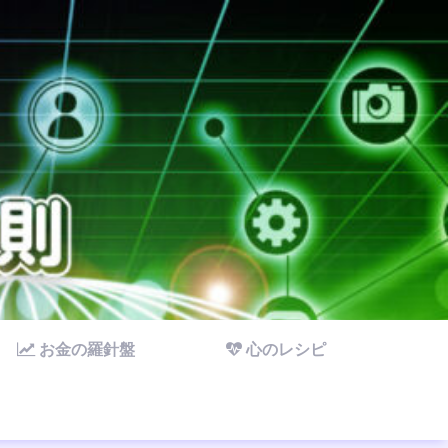
お金の羅針盤
心のレシピ