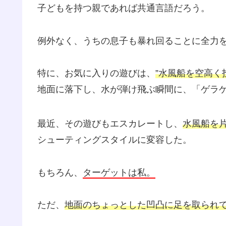
子どもを持つ親であれば共通言語だろう。
例外なく、うちの息子も暴れ回ることに全力
特に、お気に入りの遊びは、
”水風船を空高く
地面に落下し、水が弾け飛ぶ瞬間に、「ゲラ
最近、その遊びもエスカレートし、
水風船を
シューティングスタイルに変容した。
もちろん、
ターゲットは私。
ただ、
地面のちょっとした凹凸に足を取られ