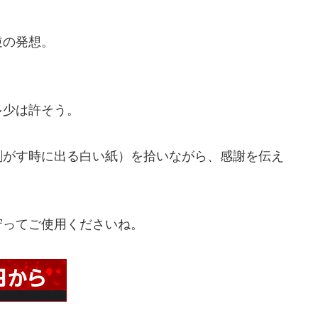
逆の発想。
多少は許そう。
剥がす時に出る白い紙）を拾いながら、感謝を伝え
守ってご使用くださいね。