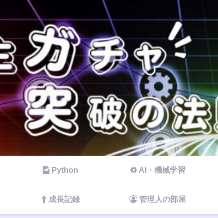
Python
AI・機械学習
成長記録
管理人の部屋