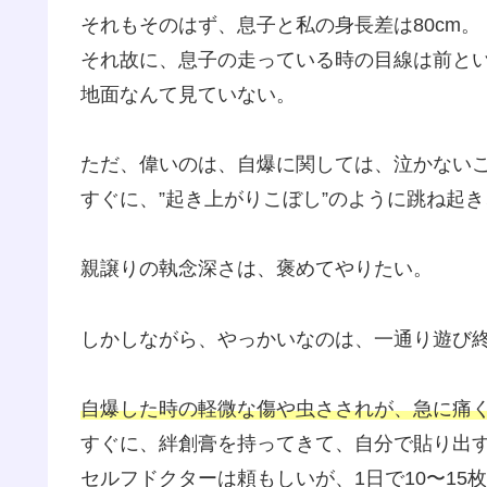
それもそのはず、息子と私の身長差は80cm。
それ故に、息子の走っている時の目線は前と
地面なんて見ていない。
ただ、偉いのは、自爆に関しては、泣かない
すぐに、”起き上がりこぼし”のように跳ね起き
親譲りの執念深さは、褒めてやりたい。
しかしながら、やっかいなのは、一通り遊び
自爆した時の軽微な傷や虫さされが、急に痛
すぐに、絆創膏を持ってきて、自分で貼り出
セルフドクターは頼もしいが、
1日で10〜15