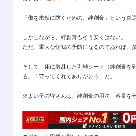
「傷を未然に防ぐための、絆創膏」という真
しかしながら、絆創膏もそう安くはない。
ただ、重大な怪我の予防になるのであれば、
そして、床に散乱した剥離シート（絆創膏を
る。「守ってくれてありがとう」と。
※よい子の皆さんは、絆創膏の用法、容量を