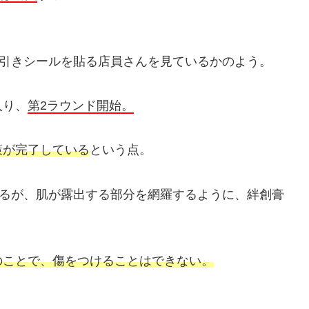
値引きシールを貼る店員さんを見ているかのよう。
入り、
第2ラウンド開始。
策が完了している
という点。
えるが、肌が露出する部分を網羅するように、絆創膏
のことで、傷をつけることはできない。