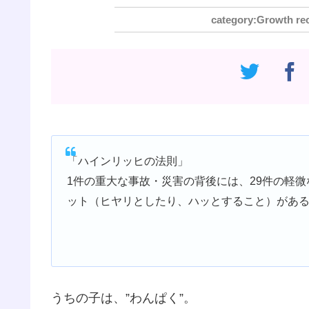
Growth re
「ハインリッヒの法則」
1件の重大な事故・災害の背後には、29件の軽微
ット（ヒヤリとしたり、ハッとすること）があ
うちの子は、”わんぱく”。