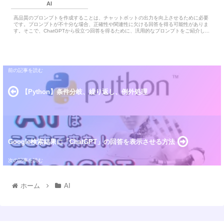
AI
高品質のプロンプトを作成することは、チャットボットの出力を向上させるために必要
です。プロンプトが不十分な場合、正確性や関連性に欠ける回答を得る可能性がありま
す。そこで、ChatGPTから役立つ回答を得るために、汎用的なプロンプトをご紹介し...
【Python】条件分岐、繰り返し、例外処理
Google検索結果に「ChatGPT」の回答を表示させる方法
ホーム
AI