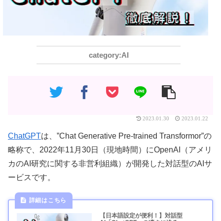
AI
2023.01.30
2023.01.22
ChatGPT
は、”Chat Generative Pre-trained Transformor”の
略称で、2022年11月30日（現地時間）にOpenAI（アメリ
カのAI研究に関する非営利組織）が開発した対話型のAIサ
ービスです。
【日本語設定が便利！】対話型