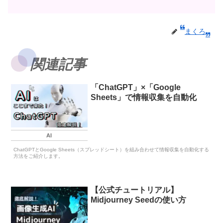
まくろ
関連記事
「ChatGPT」×「Google
Sheets」で情報収集を自動化
AI
ChatGPTとGoogle Sheets（スプレッドシート）を組み合わせて情報収集を自動化する
方法をご紹介します。
【公式チュートリアル】
Midjourney Seedの使い方