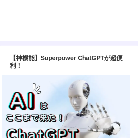
【神機能】Superpower ChatGPTが超便
利！