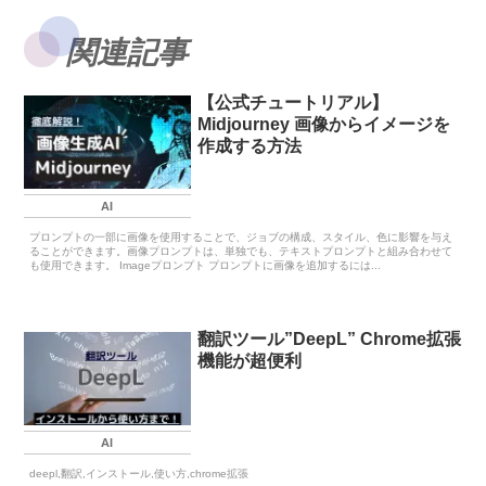
関連記事
【公式チュートリアル】
Midjourney 画像からイメージを
作成する方法
AI
プロンプトの一部に画像を使用することで、ジョブの構成、スタイル、色に影響を与え
ることができます。画像プロンプトは、単独でも、テキストプロンプトと組み合わせて
も使用できます。 Imageプロンプト プロンプトに画像を追加するには...
翻訳ツール”DeepL” Chrome拡張
機能が超便利
AI
deepl,翻訳,インストール,使い方,chrome拡張