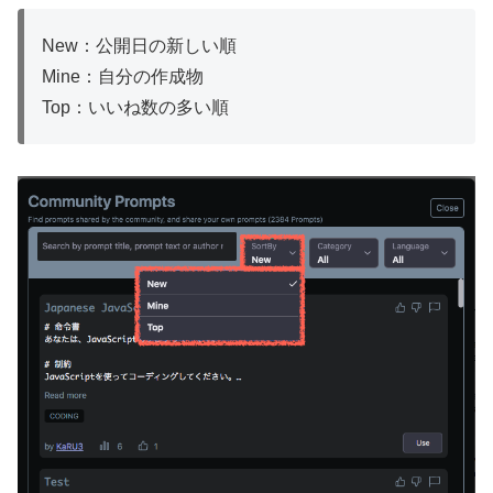
New：公開日の新しい順
Mine：自分の作成物
Top：いいね数の多い順