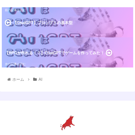
【ChatGPT】プロンプトの基本型
【RPGが作れる！？】ChatGPTでゲームを作ってみた！
ホーム
AI