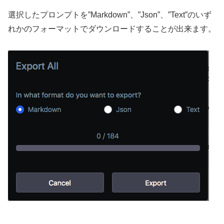
選択したプロンプトを”Markdown”、”Json”、”Text”のいず
れかのフォーマットでダウンロードすることが出来ます。