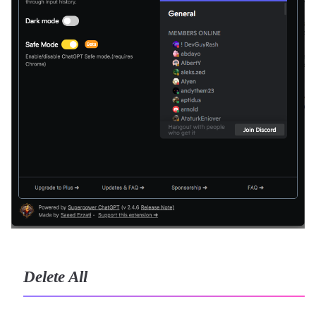
Delete All