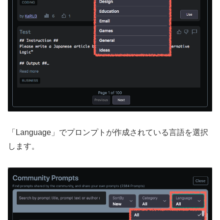
「Language」でプロンプトが作成されている言語を選択
します。