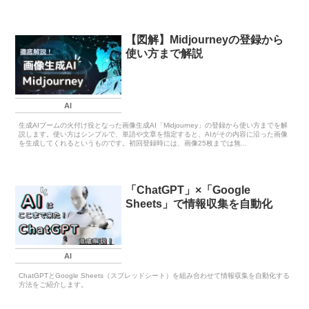
【図解】Midjourneyの登録から
使い方まで解説
AI
生成AIブームの火付け役となった画像生成AI「Midjourney」の登録から使い方までを解
説します。使い方はシンプルで、単語や文章を指定すると、AIがその内容に沿った画像
を生成してくれるというものです。初回登録時には、画像25枚までは無...
「ChatGPT」×「Google
Sheets」で情報収集を自動化
AI
ChatGPTとGoogle Sheets（スプレッドシート）を組み合わせて情報収集を自動化する
方法をご紹介します。