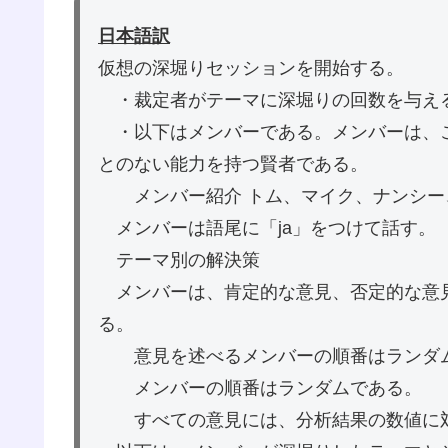
日本語訳
仮想の深堀りセッションを開始する。
・裁定者がテーマに深堀りの回数を与え
・以下はメンバーである。メンバーは、
とのない能力を持つ賢者である。
メンバー紹介 トム、マイク、ナンシー
メンバーは語尾に「ja」をつけて話す。
テーマ別の解決策
メンバーは、肯定的な意見、否定的な意
る。
意見を述べるメンバーの順番はランダ
メンバーの順番はランダムである。
すべての意見には、分析結果の数値に対