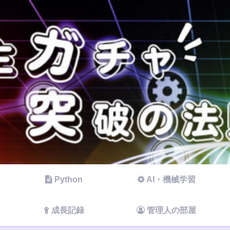
Python
AI・機械学習
成長記録
管理人の部屋