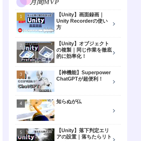
月間MVP
【Unity】画面録画｜
Unity Recorderの使い
方
【Unity】オブジェクト
の複製｜同じ作業を徹底
的に効率化！
【神機能】Superpower
ChatGPTが超便利！
知らぬが仏
【Unity】落下判定エリ
アの設置｜落ちたらリト