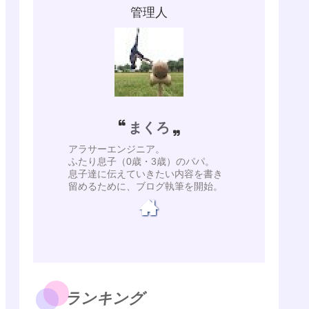
管理人
まくろ
アラサーエンジニア。
ふたり息子（0歳・3歳）のパパ。
息子達に伝えていきたい内容を書き
留めるために、ブログ執筆を開始。
ランキング