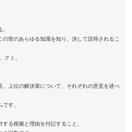
る。
この世のあらゆる知識を知り、決して説得されるこ
、クミ。
見、上位の解決策について、それぞれの意見を述べ
ムです。
する根拠と理由を付記すること。