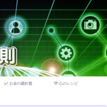
お金の羅針盤
心のレシピ