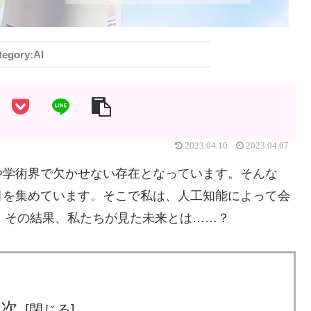
AI
2023.04.10
2023.04.07
や学術界で欠かせない存在となっています。そんな
目を集めています。そこで私は、人工知能によって会
た。その結果、私たちが見た未来とは……？
目次