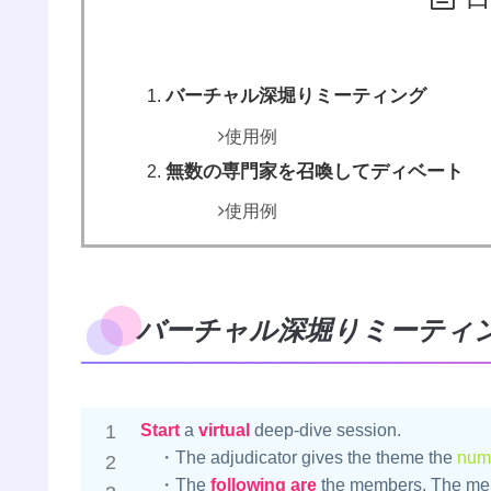
バーチャル深堀りミーティング
使用例
無数の専門家を召喚してディベート
使用例
バーチャル深堀りミーティ
Start
 a 
virtual
 deep-dive session.

　・The adjudicator gives the theme the 
num
　・The 
following
are
 the members. The me